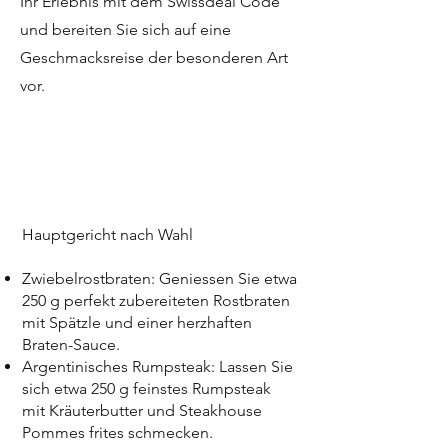
Ihr Erlebnis mit dem Swissdeal Code
und bereiten Sie sich auf eine
Geschmacksreise der besonderen Art
vor.
Hauptgericht nach Wahl
Zwiebelrostbraten: Geniessen Sie etwa
250 g perfekt zubereiteten Rostbraten
mit Spätzle und einer herzhaften
Braten-Sauce.
Argentinisches Rumpsteak: Lassen Sie
sich etwa 250 g feinstes Rumpsteak
mit Kräuterbutter und Steakhouse
Pommes frites schmecken.