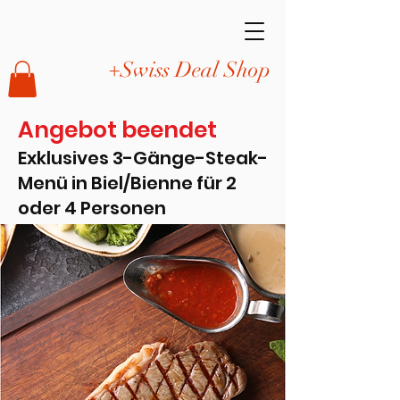
+Swiss Deal Shop
Angebot beendet
Exklusives 3-Gänge-Steak-
Menü in Biel/Bienne für 2
oder 4 Personen