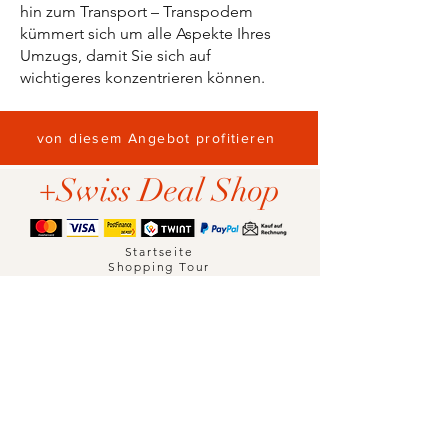
hin zum Transport – Transpodem
kümmert sich um alle Aspekte Ihres
Umzugs, damit Sie sich auf
wichtigeres konzentrieren können.
von diesem Angebot profitieren
+Swiss Deal Shop
Startseite
Shopping Tour
Herrenmode
Damenmode
Herren Bekleidung
Damen Bekleidung
Accessoires
Kosmetische Behandlungen
Wohnen
Uhren
Office & Multimedia
Dienstleistungen
Sport