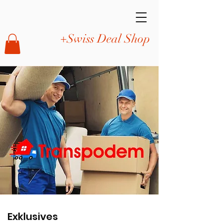
+Swiss Deal Shop
Exklusives