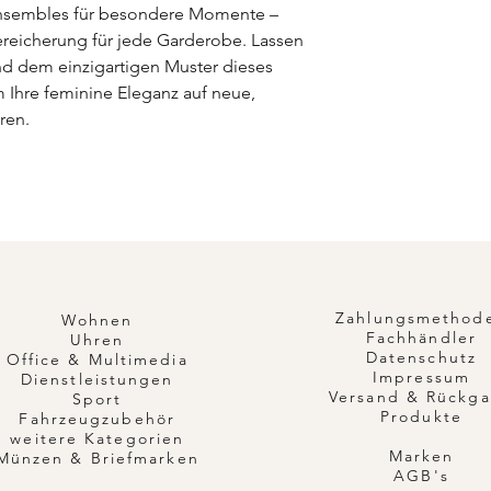
n Ensembles für besondere Momente –
ereicherung für jede Garderobe. Lassen
nd dem einzigartigen Muster dieses
m Ihre feminine Eleganz auf neue,
ren.
Zahlungsmethod
Wohnen
Fachhändler
Uhren
Datenschutz
Office & Multimedia
Impressum
Dienstleistungen
Versand & Rückg
Sport
Produkte
Fahrzeugzubehör
weitere Kategorien
Marken
Münzen & Briefmarken
AGB's