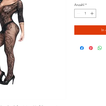
Anzahl
*
In