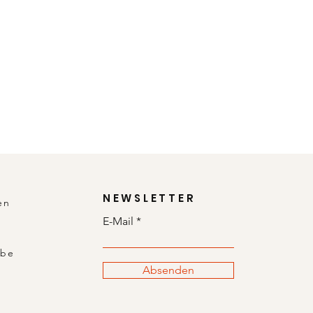
NEWSLETTER
en
E-Mail
abe
Absenden