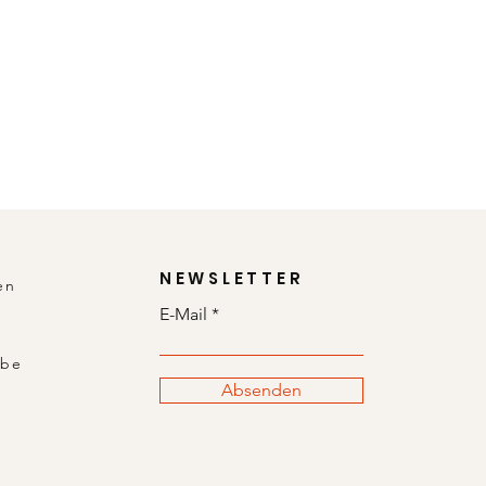
NEWSLETTER
en
E-Mail
abe
Absenden