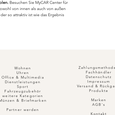
olen.
Besuchen Sie MyCAR Center für
sowohl von innen als auch von außen
der so attraktiv ist wie das Ergebnis
Zahlungsmethod
Wohnen
Fachhändler
Uhren
Datenschutz
Office & Multimedia
Impressum
Dienstleistungen
Versand & Rückg
Sport
Produkte
Fahrzeugzubehör
weitere Kategorien
Marken
Münzen & Briefmarken
AGB's
Partner werden
Kontakt