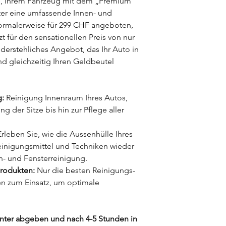
ce, Ihrem Fahrzeug mit dem „Premium
er eine umfassende Innen- und
rmalerweise für 299 CHF angeboten,
zt für den sensationellen Preis von nur
derstehliches Angebot, das Ihr Auto in
nd gleichzeitig Ihren Geldbeutel
g:
Reinigung Innenraum Ihres Autos,
g der Sitze bis hin zur Pflege aller
rleben Sie, wie die Aussenhülle Ihres
Reinigungsmittel und Techniken wieder
en- und Fensterreinigung.
rodukten:
Nur die besten Reinigungs-
 zum Einsatz, um optimale
nter abgeben und nach 4-5 Stunden in