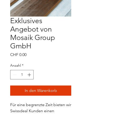
Exklusives
Angebot von
Mosaik Group
GmbH
Preis
CHF 0.00
Anzahl
*
In den Warenkorb
Für eine begrenzte Zeit bieten wir
Swissdeal Kunden einen