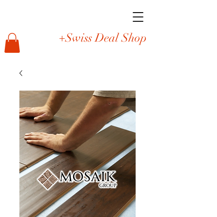
+Swiss Deal Shop