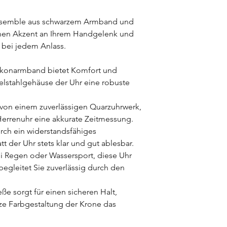
semble aus schwarzem Armband und
nen Akzent an Ihrem Handgelenk und
 bei jedem Anlass.
ikonarmband bietet Komfort und
elstahlgehäuse der Uhr eine robuste
von einem zuverlässigen Quarzuhrwerk,
Herrenuhr eine akkurate Zeitmessung.
rch ein widerstandsfähiges
att der Uhr stets klar und gut ablesbar.
 Regen oder Wassersport, diese Uhr
egleitet Sie zuverlässig durch den
ße sorgt für einen sicheren Halt,
rze Farbgestaltung der Krone das