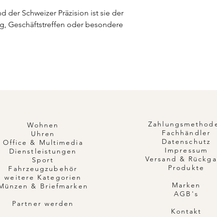
 der Schweizer Präzision ist sie der
tag, Geschäftstreffen oder besondere
Zahlungsmethod
Wohnen
Fachhändler
Uhren
Datenschutz
Office & Multimedia
Impressum
Dienstleistungen
Versand & Rückg
Sport
Produkte
Fahrzeugzubehör
weitere Kategorien
Marken
Münzen & Briefmarken
AGB's
Partner werden
Kontakt