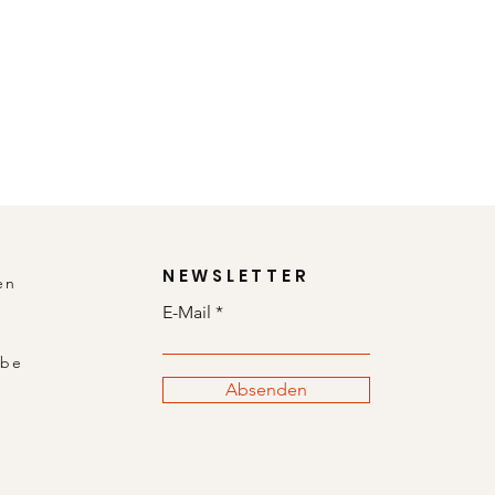
NEWSLETTER
en
E-Mail
abe
Absenden