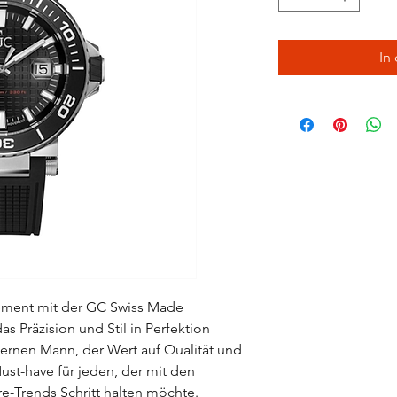
In
tement mit der GC Swiss Made
s Präzision und Stil in Perfektion
dernen Mann, der Wert auf Qualität und
Must-have für jeden, der mit den
-Trends Schritt halten möchte.