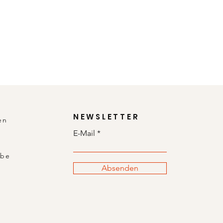
NEWSLETTER
en
E-Mail
abe
Absenden