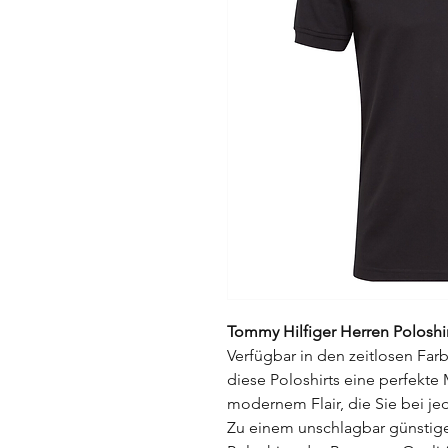
Tommy Hilfiger Herren Poloshir
Verfügbar in den zeitlosen Fa
diese Poloshirts eine perfekte
modernem Flair, die Sie bei jed
Zu einem unschlagbar günstigen