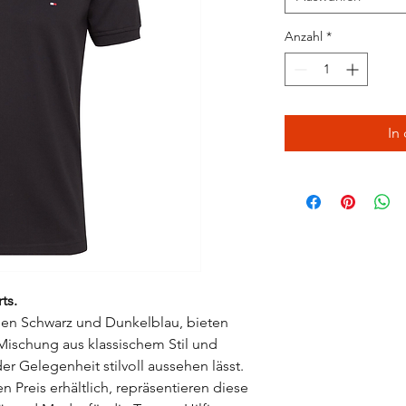
Anzahl
*
In
ts.
rben Schwarz und Dunkelblau, bieten
 Mischung aus klassischem Stil und
er Gelegenheit stilvoll aussehen lässt.
 Preis erhältlich, repräsentieren diese