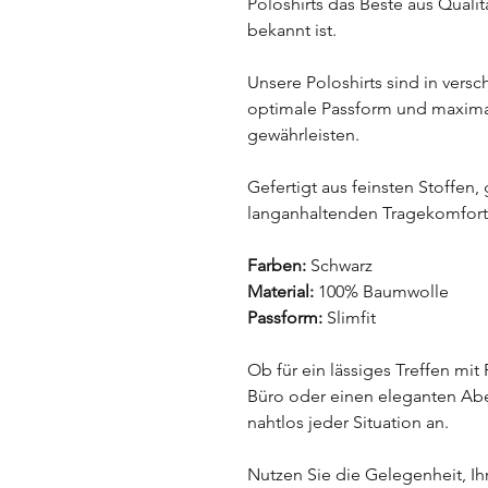
Poloshirts das Beste aus Quali
bekannt ist.
Unsere Poloshirts sind in vers
optimale Passform und maxima
gewährleisten.
Gefertigt aus feinsten Stoffen,
langanhaltenden Tragekomfort 
Farben:
Schwarz
Material:
100% Baumwolle
Passform:
Slimfit
Ob für ein lässiges Treffen mi
Büro oder einen eleganten Abe
nahtlos jeder Situation an.
Nutzen Sie die Gelegenheit, I